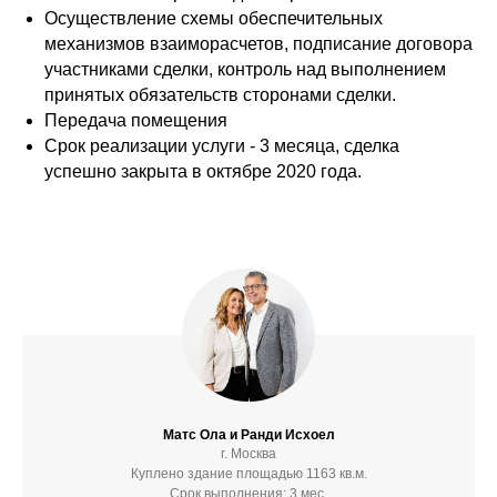
Осуществление схемы обеспечительных
механизмов взаиморасчетов, подписание договора
участниками сделки, контроль над выполнением
принятых обязательств сторонами сделки.
Передача помещения
Срок реализации услуги - 3 месяца, сделка
успешно закрыта в октябре 2020 года.
Матс Ола и Ранди Исхоел
г. Москва
Куплено здание площадью 1163 кв.м.
Срок выполнения: 3 мес.